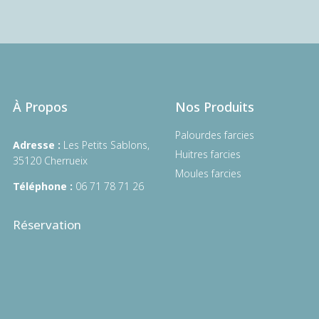
À Propos
Nos Produits
Palourdes farcies
Adresse :
Les Petits Sablons,
Huitres farcies
35120 Cherrueix
Moules farcies
Téléphone :
06 71 78 71 26
Réservation