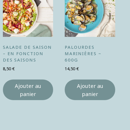
SALADE DE SAISON
PALOURDES
– EN FONCTION
MARINIÈRES ~
DES SAISONS
600G
8,50
€
14,50
€
Ajouter au
Ajouter au
panier
panier