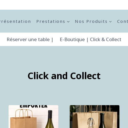
Présentation
Prestations
Nos Produits
Con
Réserver une table |
E-Boutique | Click & Collect
Click and Collect