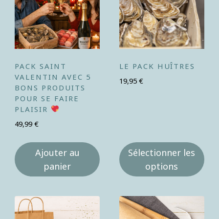
PACK SAINT
LE PACK HUÎTRES
VALENTIN AVEC 5
19,95
€
BONS PRODUITS
POUR SE FAIRE
PLAISIR
49,99
€
Ajouter au
Sélectionner les
panier
options