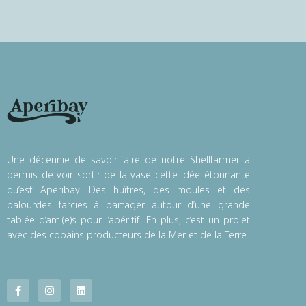
Une décennie de savoir-faire de notre Shellfarmer a
permis de voir sortir de la vase cette idée étonnante
qu’est Aperibay. Des huîtres, des moules et des
palourdes farcies à partager autour d’une grande
tablée d’ami(e)s pour l’apéritif. En plus, c’est un projet
avec des copains producteurs de la Mer et de la Terre.