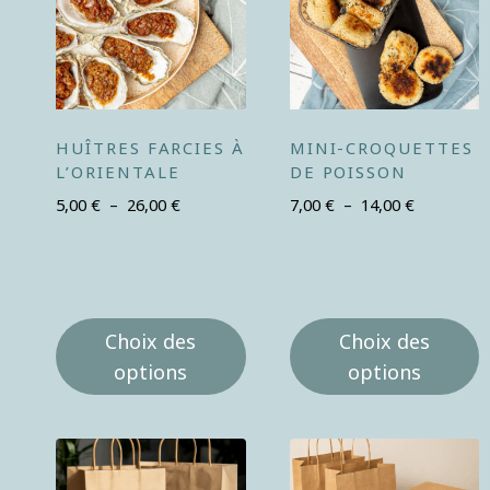
HUÎTRES FARCIES À
MINI-CROQUETTES
L’ORIENTALE
DE POISSON
5,00
€
–
26,00
€
7,00
€
–
14,00
€
Choix des
Choix des
options
options