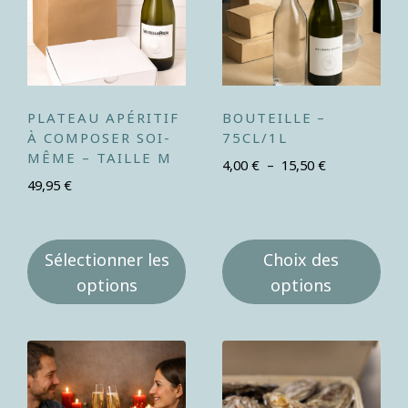
PLATEAU APÉRITIF
BOUTEILLE –
À COMPOSER SOI-
75CL/1L
MÊME – TAILLE M
4,00
€
–
15,50
€
49,95
€
Sélectionner les
Choix des
options
options