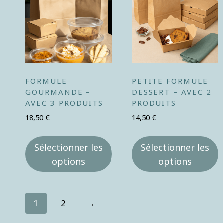
FORMULE
PETITE FORMULE
GOURMANDE –
DESSERT – AVEC 2
AVEC 3 PRODUITS
PRODUITS
18,50
€
14,50
€
Sélectionner les
Sélectionner les
options
options
1
2
→