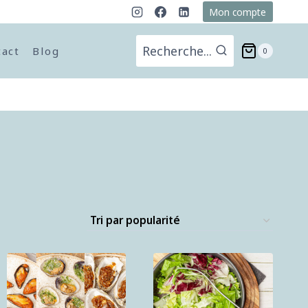
Mon compte
Recherche...
tact
Blog
0