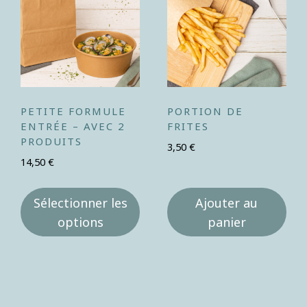
PETITE FORMULE
PORTION DE
ENTRÉE – AVEC 2
FRITES
PRODUITS
3,50
€
14,50
€
Sélectionner les
Ajouter au
options
panier