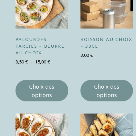
PALOURDES
BOISSON AU CHOIX
FARCIES – BEURRE
– 33CL
AU CHOIX
3,00
€
8,50
€
–
15,00
€
Choix des
Choix des
options
options